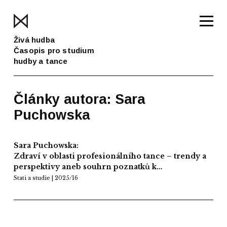
Živá hudba
Časopis pro studium
hudby a tance
Články autora: Sara
Puchowska
Sara Puchowska:
Zdraví v oblasti profesionálního tance – trendy a
perspektivy aneb souhrn poznatků k…
Stati a studie | 2025/16