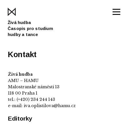
Živá hudba
Časopis pro studium
hudby a tance
Kontakt
Živá hudba
AMU – HAMU
Malostranské náměstí 13
118 00 Praha 1
tel.: (+420) 234 244 143
e-mail: iva.oplistilova@hamu.cz
Editorky