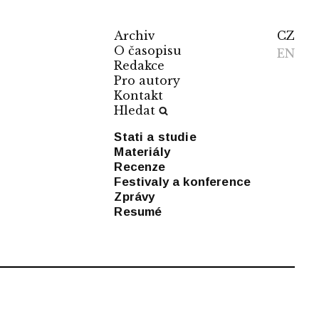
Archiv
CZ
O časopisu
EN
Redakce
Pro autory
Kontakt
Hledat
Stati a studie
Materiály
Recenze
Festivaly a konference
Zprávy
Resumé