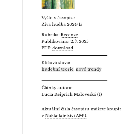
Vyšlo v časopise
Živá hudba 2024/15
Rubrika:
Recenze
Publikováno: 2. 7. 2025
PDF:
download
Klíčová slova:
hudební teorie
,
nové trendy
Články autora:
Lucia Reiprich Maloveská
(1)
Aktuální čísla časopisu můžete koupit
v
Nakladatelství AMU
.