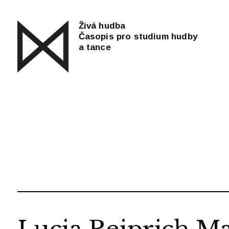
Živá hudba
Časopis pro studium hudby
a tance