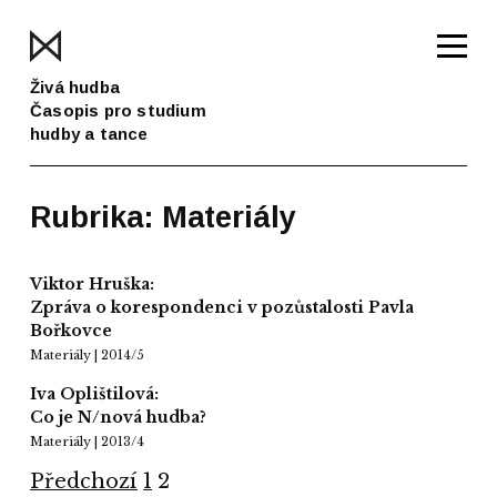
Živá hudba
Časopis pro studium
hudby a tance
Rubrika: Materiály
Viktor Hruška:
Zpráva o korespondenci v pozůstalosti Pavla
Bořkovce
Materiály | 2014/5
Iva Oplištilová:
Co je N/nová hudba?
Materiály | 2013/4
Předchozí
1
2