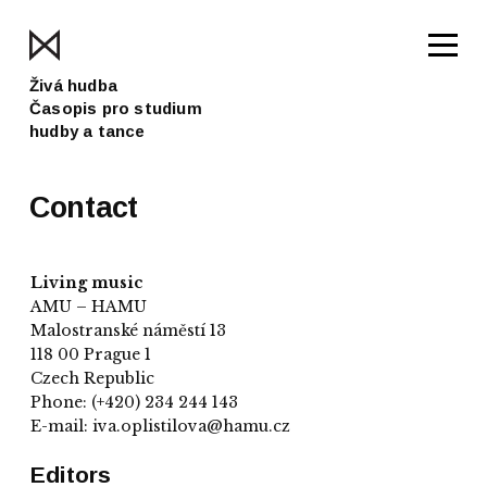
Živá hudba
Časopis pro studium
hudby a tance
Contact
Living music
AMU – HAMU
Malostranské náměstí 13
118 00 Prague 1
Czech Republic
Phone: (+420) 234 244 143
E-mail: iva.oplistilova@hamu.cz
Editors