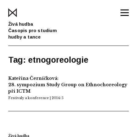
Živá hudba
Časopis pro studium
hudby a tance
Tag: etnogoreologie
Kateřina Černíčková:
28. sympozium Study Group on Ethnochoreology
při ICTM
Festivaly a konference | 2014/5
Živá hudba