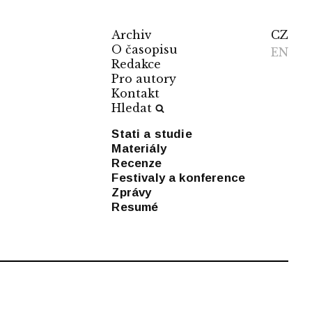
Archiv
CZ
O časopisu
EN
Redakce
Pro autory
Kontakt
Hledat
Stati a studie
Materiály
Recenze
Festivaly a konference
Zprávy
Resumé