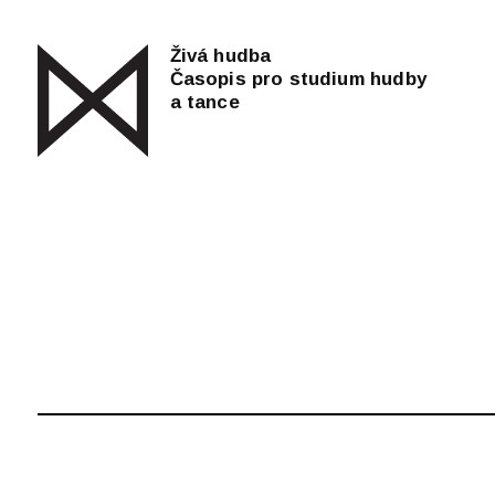
Živá hudba
Časopis pro studium hudby
a tance