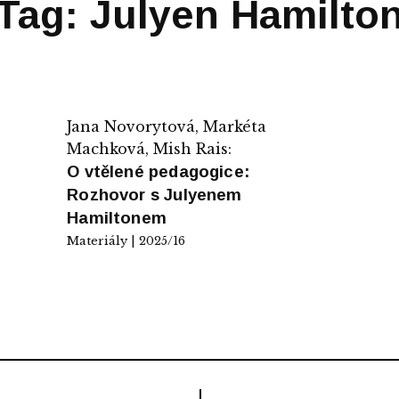
Tag: Julyen Hamilto
Jana Novorytová, Markéta
Machková, Mish Rais:
O vtělené pedagogice:
Rozhovor s Julyenem
Hamiltonem
Materiály | 2025/16