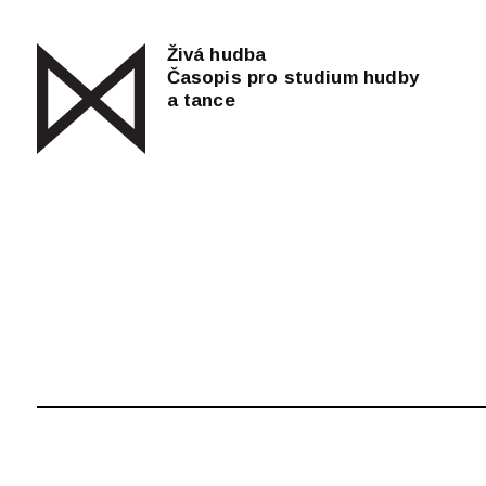
Živá hudba
Časopis pro studium hudby
a tance