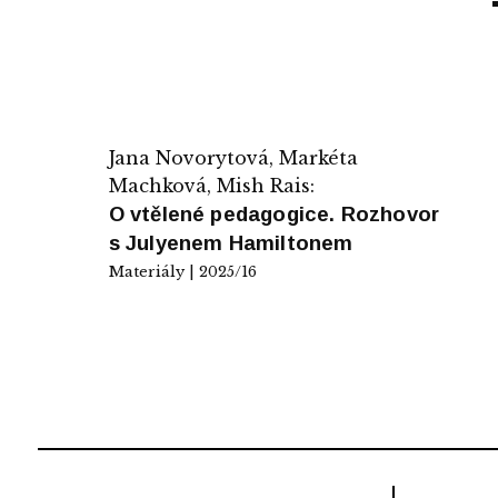
Jana Novorytová, Markéta
Machková, Mish Rais:
O vtělené pedagogice. Rozhovor
s Julyenem Hamiltonem
Materiály | 2025/16