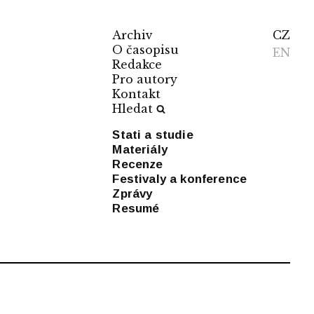
Archiv
CZ
O časopisu
EN
Redakce
Pro autory
Kontakt
Hledat
Stati a studie
Materiály
Recenze
Festivaly a konference
Zprávy
Resumé