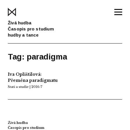
Živá hudba
Časopis pro studium
hudby a tance
Tag: paradigma
Iva Oplištilová:
Přeměna paradigmatu
Stati a studie | 2016/7
Živá hudba
Časopis pro studium