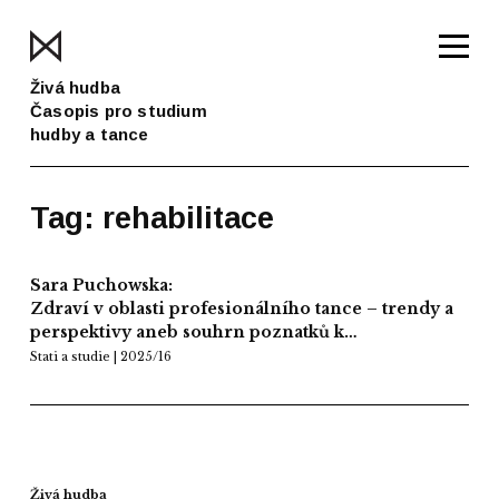
Živá hudba
Časopis pro studium
hudby a tance
Tag: rehabilitace
Sara Puchowska:
Zdraví v oblasti profesionálního tance – trendy a
perspektivy aneb souhrn poznatků k…
Stati a studie | 2025/16
Živá hudba