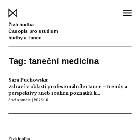
Živá hudba
Časopis pro studium
hudby a tance
Tag: taneční medicína
Sara Puchowska:
Zdraví v oblasti profesionálního tance – trendy a
perspektivy aneb souhrn poznatků k…
Stati a studie | 2025/16
Živá hudba