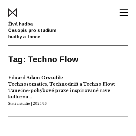
Živá hudba
Časopis pro studium
hudby a tance
Tag: Techno Flow
Eduard Adam Orszulik:
Technosomatics, Technodrift a Techno Flow:
Tanečně-pohybové praxe inspirované rave
kulturou…
Stati a studie | 2025/16