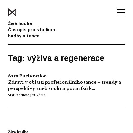
Živá hudba
Časopis pro studium
hudby a tance
Tag: výživa a regenerace
Sara Puchowska:
Zdraví v oblasti profesionálního tance – trendy a
perspektivy aneb souhrn poznatků k…
Stati a studie | 2025/16
Živá hudba