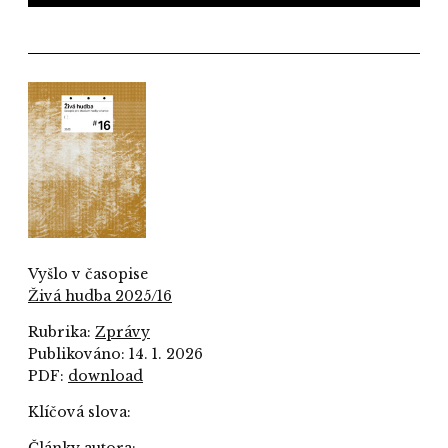
Vyšlo v časopise
Živá hudba 2025/16
Rubrika:
Zprávy
Publikováno: 14. 1. 2026
PDF:
download
Klíčová slova:
Články autora: