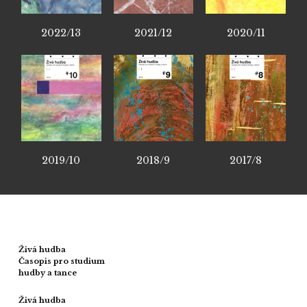
2022/13
2021/12
2020/11
2019/10
2018/9
2017/8
Živá hudba
Časopis pro studium
hudby a tance
Živá hudba