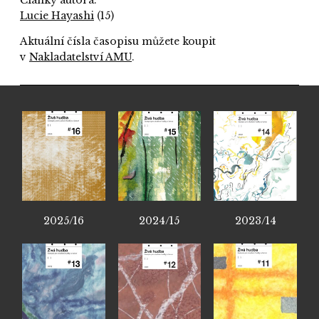
Lucie Hayashi
(15)
Aktuální čísla časopisu můžete koupit
v
Nakladatelství AMU
.
2025/16
2024/15
2023/14