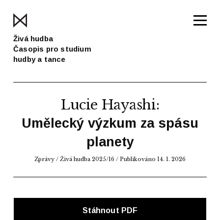
Živá hudba
Časopis pro studium
hudby a tance
Lucie Hayashi
:
Umělecký výzkum za spásu
planety
Zprávy
/
Živá hudba 2025/16
/ Publikováno 14. 1. 2026
Stáhnout PDF