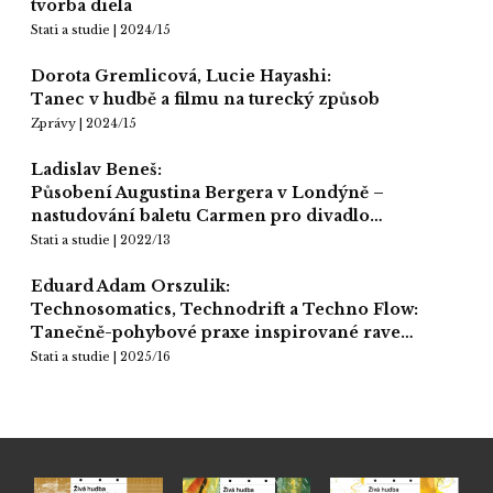
tvorba diela
Stati a studie | 2024/15
Dorota Gremlicová, Lucie Hayashi:
Tanec v hudbě a filmu na turecký způsob
Zprávy | 2024/15
Ladislav Beneš:
Působení Augustina Bergera v Londýně –
nastudování baletu Carmen pro divadlo…
Stati a studie | 2022/13
Eduard Adam Orszulik:
Technosomatics, Technodrift a Techno Flow:
Tanečně-pohybové praxe inspirované rave…
Stati a studie | 2025/16