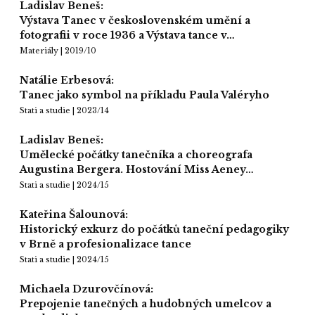
Ladislav Beneš:
Výstava Tanec v československém umění a
fotografii v roce 1936 a Výstava tance v…
Materiály | 2019/10
Natálie Erbesová:
Tanec jako symbol na příkladu Paula Valéryho
Stati a studie | 2023/14
Ladislav Beneš:
Umělecké počátky tanečníka a choreografa
Augustina Bergera. Hostování Miss Aeney…
Stati a studie | 2024/15
Kateřina Šalounová:
Historický exkurz do počátků taneční pedagogiky
v Brně a profesionalizace tance
Stati a studie | 2024/15
Michaela Dzurovčínová:
Prepojenie tanečných a hudobných umelcov a