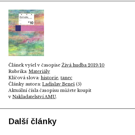
Článek vyšel v časopise
Živá hudba 2019/10
Rubrika:
Materiály
Klíčová slova:
historie
,
tanec
Články autora:
Ladislav Beneš
(5)
Aktuální čísla časopisu můžete koupit
v
Nakladatelství AMU
.
Další články