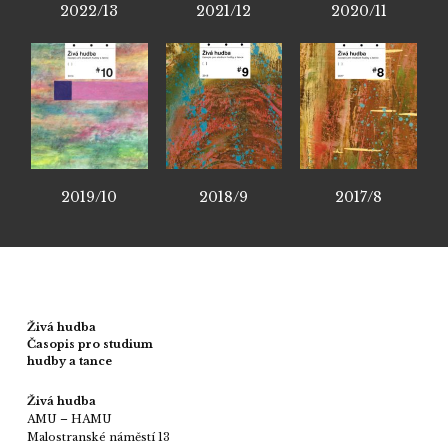
2022/13
2021/12
2020/11
2019/10
2018/9
2017/8
Živá hudba
Časopis pro studium
hudby a tance
Živá hudba
AMU – HAMU
Malostranské náměstí 13