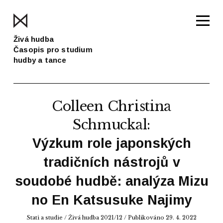
Živá hudba
Časopis pro studium
hudby a tance
Colleen Christina
Schmuckal
:
Výzkum role japonských
tradičních nástrojů v
soudobé hudbě: analýza Mizu
no En Katsusuke Najimy
Stati a studie
/
Živá hudba 2021/12
/ Publikováno 29. 4. 2022