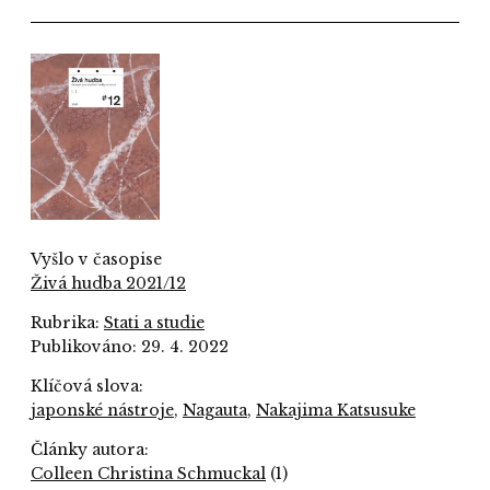
Vyšlo v časopise
Živá hudba 2021/12
Rubrika:
Stati a studie
Publikováno: 29. 4. 2022
Klíčová slova:
japonské nástroje
,
Nagauta
,
Nakajima Katsusuke
Články autora:
Colleen Christina Schmuckal
(1)