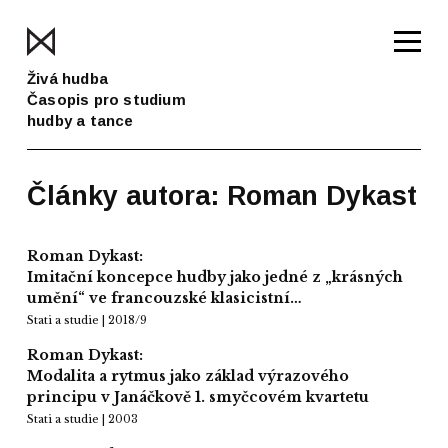
Živá hudba
Časopis pro studium
hudby a tance
Články autora: Roman Dykast
Roman Dykast:
Imitační koncepce hudby jako jedné z „krásných
umění“ ve francouzské klasicistní…
Stati a studie | 2018/9
Roman Dykast:
Modalita a rytmus jako základ výrazového
principu v Janáčkově 1. smyčcovém kvartetu
Stati a studie | 2003