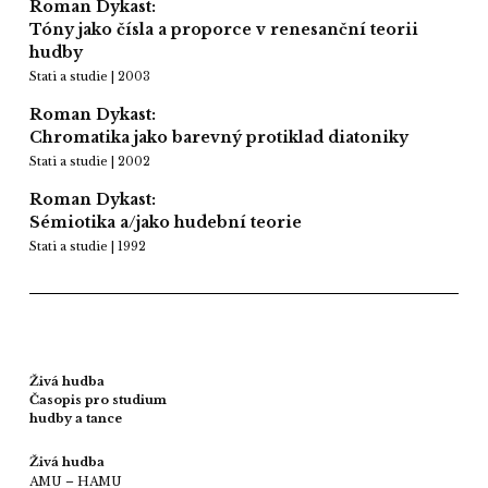
Roman Dykast:
Tóny jako čísla a proporce v renesanční teorii
hudby
Stati a studie | 2003
Roman Dykast:
Chromatika jako barevný protiklad diatoniky
Stati a studie | 2002
Roman Dykast:
Sémiotika a/jako hudební teorie
Stati a studie | 1992
Živá hudba
Časopis pro studium
hudby a tance
Živá hudba
AMU – HAMU