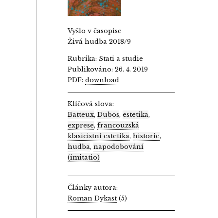
Vyšlo v časopise
Živá hudba 2018/9
Rubrika:
Stati a studie
Publikováno: 26. 4. 2019
PDF:
download
Klíčová slova:
Batteux
,
Dubos
,
estetika
,
exprese
,
francouzská
klasicistní estetika
,
historie
,
hudba
,
napodobování
(imitatio)
Články autora:
Roman Dykast
(5)