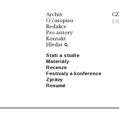
Archiv
CZ
O časopisu
EN
Redakce
Pro autory
Kontakt
Hledat
Stati a studie
Materiály
Recenze
Festivaly a konference
Zprávy
Resumé