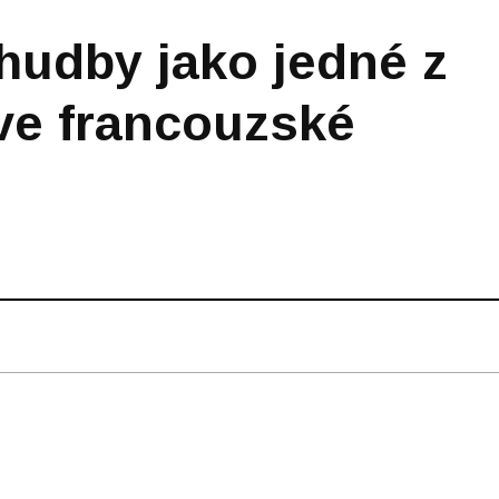
hudby jako jedné z
ve francouzské