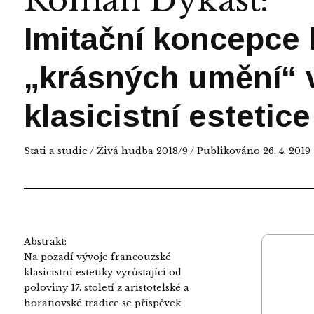
Roman Dykast
:
Imitační koncepce 
„krásných umění“ 
klasicistní estetice
Stati a studie
/
Živá hudba 2018/9
/ Publikováno 26. 4. 2019
Abstrakt:
Na pozadí vývoje francouzské
klasicistní estetiky vyrůstající od
poloviny 17. století z aristotelské a
horatiovské tradice se příspěvek