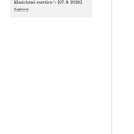
klasicistni-estetice/> [07. 8. 2026].
Kopírovat