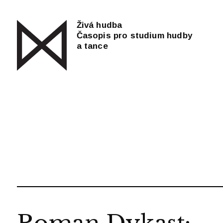
Živá hudba
Časopis pro studium hudby
a tance