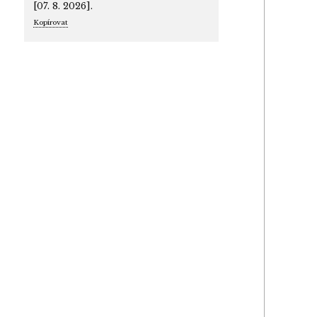
[07. 8. 2026].
Kopírovat