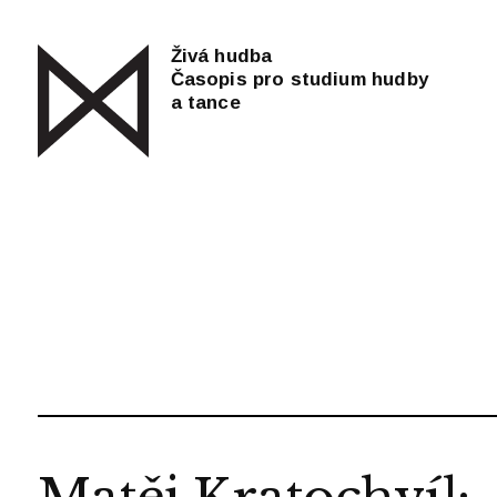
Živá hudba
Časopis pro studium hudby
a tance