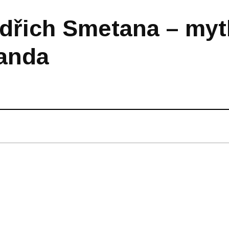
Bedřich Smetana – myt
anda