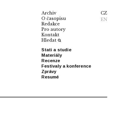
Archiv
CZ
O časopisu
EN
Redakce
Pro autory
Kontakt
Hledat
Stati a studie
Materiály
Recenze
Festivaly a konference
Zprávy
Resumé