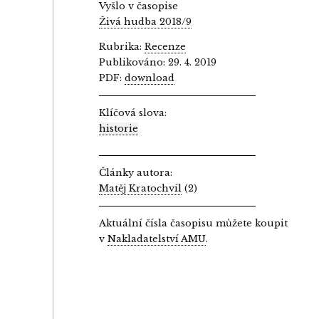
Vyšlo v časopise
Živá hudba 2018/9
Rubrika:
Recenze
Publikováno: 29. 4. 2019
PDF:
download
Klíčová slova:
historie
Články autora:
Matěj Kratochvíl
(2)
Aktuální čísla časopisu můžete koupit
v
Nakladatelství AMU
.