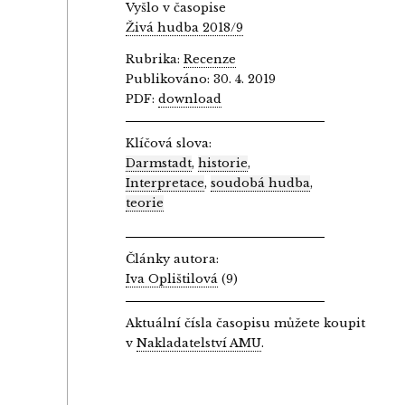
Vyšlo v časopise
Živá hudba 2018/9
Rubrika:
Recenze
Publikováno: 30. 4. 2019
PDF:
download
Klíčová slova:
Darmstadt
,
historie
,
Interpretace
,
soudobá hudba
,
teorie
Články autora:
Iva Oplištilová
(9)
Aktuální čísla časopisu můžete koupit
v
Nakladatelství AMU
.