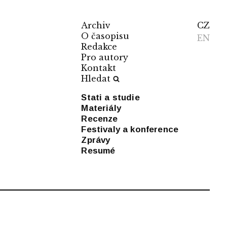
Archiv
CZ
O časopisu
EN
Redakce
Pro autory
Kontakt
Hledat
Stati a studie
Materiály
Recenze
Festivaly a konference
Zprávy
Resumé