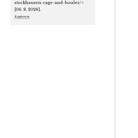
stockhausen-cage-and-boulez/>
[06. 8. 2026].
Kopírovat