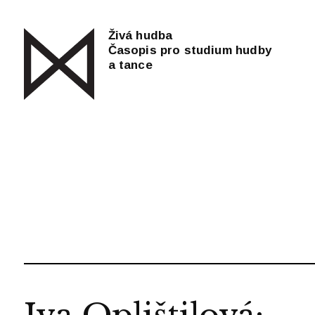
Živá hudba
Časopis pro studium hudby
a tance