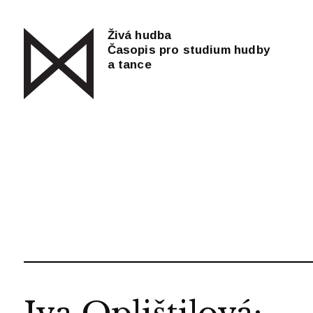
Živá hudba
Časopis pro studium hudby
a tance