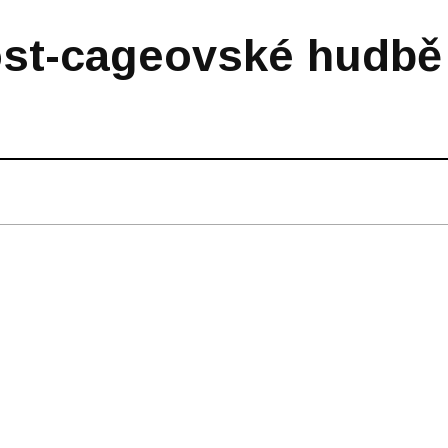
post-cageovské hudbě