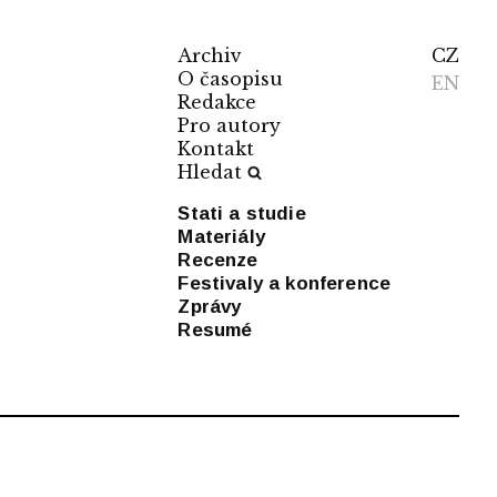
Archiv
CZ
O časopisu
EN
Redakce
Pro autory
Kontakt
Hledat
Stati a studie
Materiály
Recenze
Festivaly a konference
Zprávy
Resumé