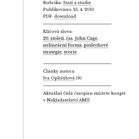
Rubrika:
Stati a studie
Publikováno: 25. 4. 2010
PDF:
download
Klíčová slova:
20. století
,
čas
,
John Cage
,
nelineární forma
,
poslechové
strategie
,
teorie
Články autora:
Iva Oplištilová
(9)
Aktuální čísla časopisu můžete koupit
v
Nakladatelství AMU
.