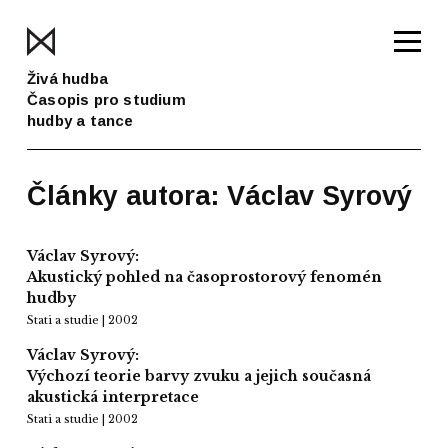
Živá hudba
Časopis pro studium
hudby a tance
Články autora: Václav Syrový
Václav Syrový:
Akustický pohled na časoprostorový fenomén
hudby
Stati a studie | 2002
Václav Syrový:
Výchozí teorie barvy zvuku a jejich současná
akustická interpretace
Stati a studie | 2002