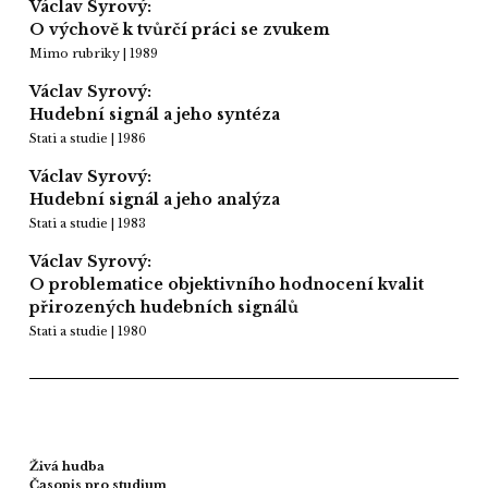
Václav Syrový:
O výchově k tvůrčí práci se zvukem
Mimo rubriky | 1989
Václav Syrový:
Hudební signál a jeho syntéza
Stati a studie | 1986
Václav Syrový:
Hudební signál a jeho analýza
Stati a studie | 1983
Václav Syrový:
O problematice objektivního hodnocení kvalit
přirozených hudebních signálů
Stati a studie | 1980
Živá hudba
Časopis pro studium