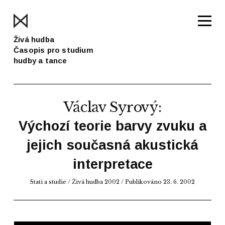
Živá hudba
Časopis pro studium
hudby a tance
Václav Syrový
:
Výchozí teorie barvy zvuku a
jejich současná akustická
interpretace
Stati a studie
/
Živá hudba 2002
/ Publikováno 23. 6. 2002