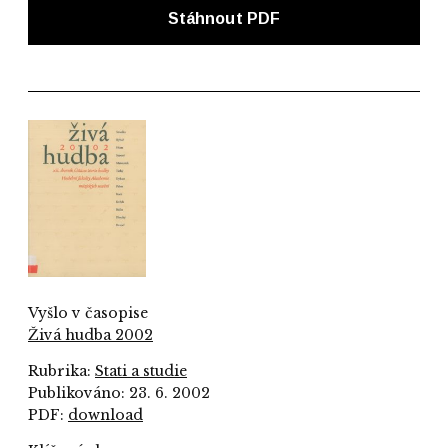
Stáhnout PDF
Vyšlo v časopise
Živá hudba 2002
Rubrika:
Stati a studie
Publikováno: 23. 6. 2002
PDF:
download