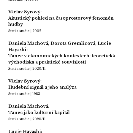
Václav Syrový:
Akustický pohled na časoprostorový fenomén
hudby
Stati a studie | 2002
Daniela Machová, Dorota Gremlicová, Lucie
Hayashi:
Tanec v ekonomických kontextech: teoretická
východiska a praktické souvislosti
Stati a studie | 2020/11
Václav Syrový:
Hudební signál a jeho analýza
Stati a studie | 1983
Daniela Machová:
Tanec jako kulturní kapitál
Stati a studie | 2020/11
Lucie Hayashi: