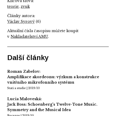
Klíčová slova:
teorie
,
zvuk
Články autora:
Václav Syrový
(6)
Aktuální čísla časopisu můžete koupit
v
Nakladatelství AMU
.
Další články
Roman Zabelov:
Amplifikace akordeonu: výzkum a konstrukce
vnitřního mikrofonního systému
Stati a studie | 2019/10
Lucia Maloveská:
Jack Boss: Schoenberg’s Twelve-Tone Music.
Symmetry and the Musical Idea
Recenze | 2019/10