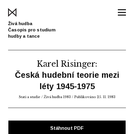
Živá hudba
Časopis pro studium
hudby a tance
Karel Risinger
:
Česká hudební teorie mezi
léty 1945-1975
Stati a studie
/
Živá hudba 1983
/ Publikováno 25. 11. 1983
Stáhnout PDF