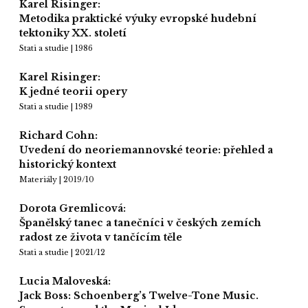
Karel Risinger:
Metodika praktické výuky evropské hudební
tektoniky XX. století
Stati a studie | 1986
Karel Risinger:
K jedné teorii opery
Stati a studie | 1989
Richard Cohn:
Uvedení do neoriemannovské teorie: přehled a
historický kontext
Materiály | 2019/10
Dorota Gremlicová:
Španělský tanec a tanečníci v českých zemích
radost ze života v tančícím těle
Stati a studie | 2021/12
Lucia Maloveská:
Jack Boss: Schoenberg’s Twelve-Tone Music.