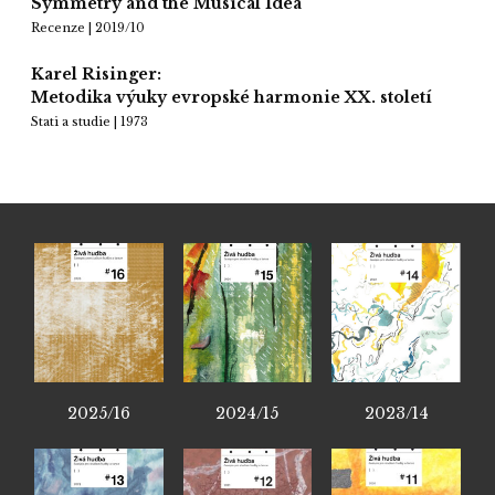
Symmetry and the Musical Idea
Recenze | 2019/10
Karel Risinger:
Metodika výuky evropské harmonie XX. století
Stati a studie | 1973
2025/16
2024/15
2023/14