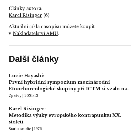
Články autora:
Karel Risinger
(6)
Aktuální čísla časopisu můžete koupit
v
Nakladatelství AMU
.
Další články
Lucie Hayashi:
První hybridní sympozium mezinárodní
Etnochoreologické skupiny při ICTM si vzalo na…
Zprávy | 2021/12
Karel Risinger:
Metodika výuky evropského kontrapunktu XX.
století
Stati a studie | 1976