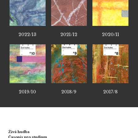
2022/13
2021/12
2020/11
2019/10
2018/9
2017/8
Živá hudba
Časopis pro studium