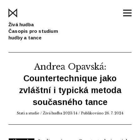
Živá hudba
Časopis pro studium
hudby a tance
Andrea Opavská
:
Countertechnique jako
zvláštní i typická metoda
současného tance
Stati a studie
/
Živá hudba 2023/14
/ Publikováno 26. 7. 2024