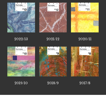
2022/13
2021/12
2020/11
2019/10
2018/9
2017/8