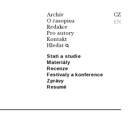
Archiv
CZ
O časopisu
EN
Redakce
Pro autory
Kontakt
Hledat
Stati a studie
Materiály
Recenze
Festivaly a konference
Zprávy
Resumé