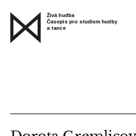
Živá hudba
Časopis pro studium hudby
a tance