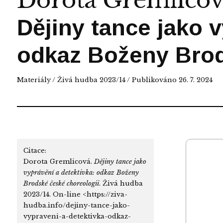
Dorota Gremlico
Dějiny tance jako v
odkaz Boženy Brod
Materiály
/
Živá hudba 2023/14
/ Publikováno 26. 7. 2024
Citace:
Dorota Gremlicová.
Dějiny tance jako
vyprávění a detektivka: odkaz Boženy
Brodské české choreologii
. Živá hudba
2023/14. On-line <https://ziva-
hudba.info/dejiny-tance-jako-
vypraveni-a-detektivka-odkaz-