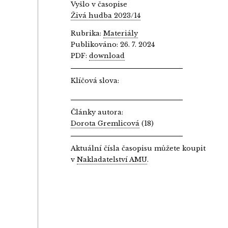
Vyšlo v časopise
Živá hudba 2023/14
Rubrika:
Materiály
Publikováno: 26. 7. 2024
PDF:
download
Klíčová slova:
Články autora:
Dorota Gremlicová
(18)
Aktuální čísla časopisu můžete koupit
v
Nakladatelství AMU
.