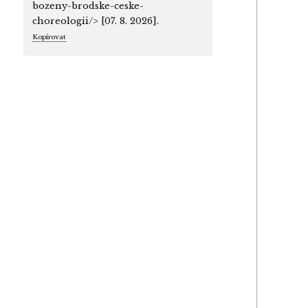
bozeny-brodske-ceske-
choreologii/> [07. 8. 2026].
Kopírovat