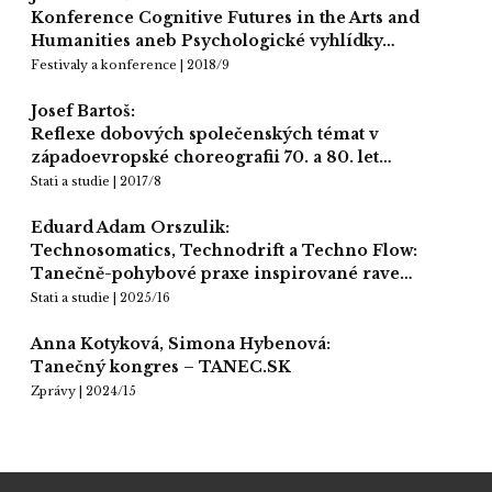
Konference Cognitive Futures in the Arts and
Humanities aneb Psychologické vyhlídky…
Festivaly a konference | 2018/9
Josef Bartoš:
Reflexe dobových společenských témat v
západoevropské choreografii 70. a 80. let…
Stati a studie | 2017/8
Eduard Adam Orszulik:
Technosomatics, Technodrift a Techno Flow:
Tanečně-pohybové praxe inspirované rave…
Stati a studie | 2025/16
Anna Kotyková, Simona Hybenová:
Tanečný kongres – TANEC.SK
Zprávy | 2024/15