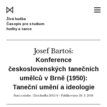
Živá hudba
Časopis pro studium
hudby a tance
Josef Bartoš
:
Konference
československých tanečních
umělců v Brně (1950):
Taneční umění a ideologie
Stati a studie
/
Živá hudba 2015/6
/ Publikováno 26. 3. 2016