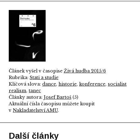
Článek vyšel v časopise
Živá hudba 2015/6
Rubrika:
Stati a studie
Klíčová slova:
dance
,
historie
,
konference
,
socialist
realism
,
tanec
Články autora:
Josef Bartoš
(5)
Aktuální čísla časopisu můžete koupit
v
Nakladatelství AMU
.
Další články