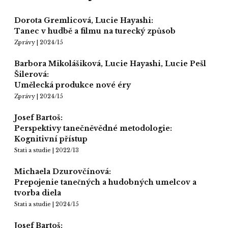
Dorota Gremlicová, Lucie Hayashi:
Tanec v hudbě a filmu na turecký způsob
Zprávy | 2024/15
Barbora Mikolášiková, Lucie Hayashi, Lucie Pešl
Šilerová:
Umělecká produkce nové éry
Zprávy | 2024/15
Josef Bartoš:
Perspektivy tanečněvědné metodologie:
Kognitivní přístup
Stati a studie | 2022/13
Michaela Dzurovčínová:
Prepojenie tanečných a hudobných umelcov a
tvorba diela
Stati a studie | 2024/15
Josef Bartoš: