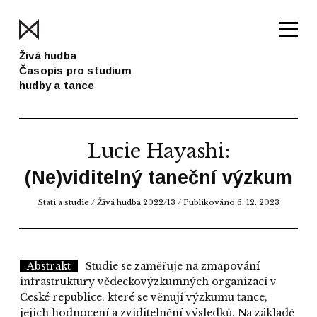
Živá hudba
Časopis pro studium
hudby a tance
Lucie Hayashi
:
(Ne)viditelný taneční výzkum
Stati a studie
/
Živá hudba 2022/13
/ Publikováno 6. 12. 2023
Abstrakt
Studie se zaměřuje na zmapování
infrastruktury vědeckovýzkumných organizací v
České republice, které se věnují výzkumu tance,
jejich hodnocení a zviditelnění výsledků. Na základě