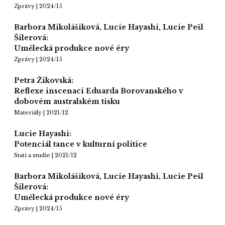
Zprávy | 2024/15
Barbora Mikolášiková, Lucie Hayashi, Lucie Pešl
Šilerová:
Umělecká produkce nové éry
Zprávy | 2024/15
Petra Žikovská:
Reflexe inscenací Eduarda Borovanského v
dobovém australském tisku
Materiály | 2021/12
Lucie Hayashi:
Potenciál tance v kulturní politice
Stati a studie | 2021/12
Barbora Mikolášiková, Lucie Hayashi, Lucie Pešl
Šilerová:
Umělecká produkce nové éry
Zprávy | 2024/15