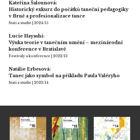
Kateřina Šalounová:
Historický exkurz do počátků taneční pedagogiky
v Brně a profesionalizace tance
Stati a studie | 2024/15
Lucie Hayashi:
Výuka teorie v tanečním umění – mezinárodní
konference v Bratislavě
Festivaly a konference | 2022/13
Natálie Erbesová:
Tanec jako symbol na příkladu Paula Valéryho
Stati a studie | 2023/14