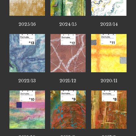
2025/16
2024/15
2023/14
2022/13
2021/12
2020/11