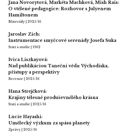
Jana Novorytová, Markéta Machková, Mish Rais:
O vtělené pedagogice: Rozhovor s Julyenem
Hamiltonem
Materiály | 2025/16
Jaroslav Zich:
Instrumentace smyčcové serenády Josefa Suka
Stati a studie | 1962
Ivica Liszkayová:
Nad publikáciou Taneční věda: Východiska,
přístupy a perspektivy
Recenze | 2025/16
Hana Strejčková:
Krajiny tělesně produševnělého krásna
Stati a studie | 2025/16
Lucie Hayashi:
Umělecký výzkum za spásu planety
Zprávy | 2025/16