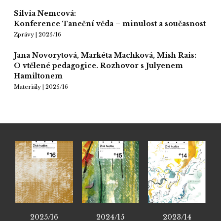
Silvia Nemcová:
Konference Taneční věda – minulost a současnost
Zprávy | 2025/16
Jana Novorytová, Markéta Machková, Mish Rais:
O vtělené pedagogice. Rozhovor s Julyenem
Hamiltonem
Materiály | 2025/16
2025/16
2024/15
2023/14