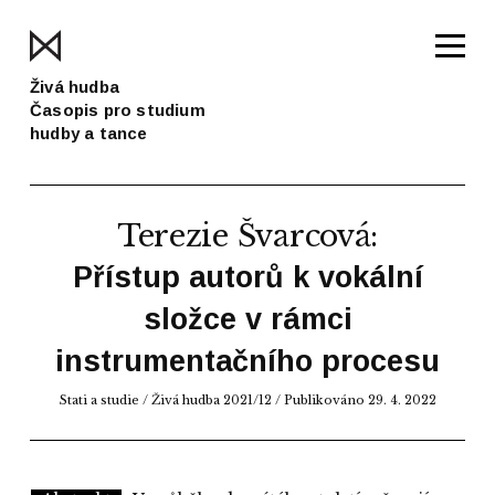
Živá hudba
Časopis pro studium
hudby a tance
Terezie Švarcová
:
Přístup autorů k vokální
složce v rámci
instrumentačního procesu
Stati a studie
/
Živá hudba 2021/12
/ Publikováno 29. 4. 2022