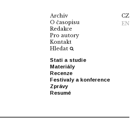
Archiv
CZ
O časopisu
EN
Redakce
Pro autory
Kontakt
Hledat
Stati a studie
Materiály
Recenze
Festivaly a konference
Zprávy
Resumé