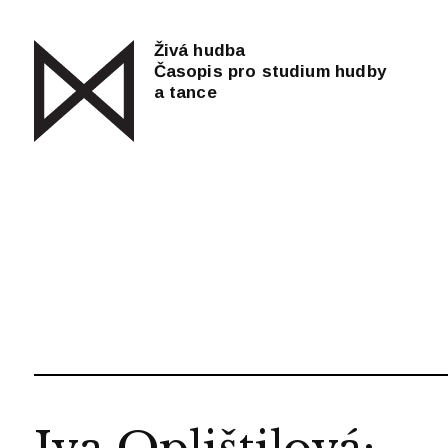
Živá hudba
Časopis pro studium hudby
a tance