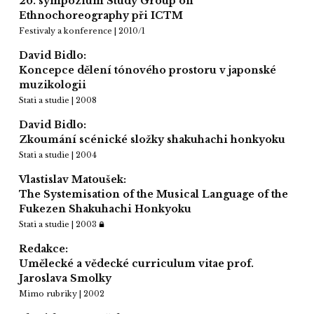
26. sympozium Study Group on
Ethnochoreography při ICTM
Festivaly a konference | 2010/1
David Bidlo:
Koncepce dělení tónového prostoru v japonské
muzikologii
Stati a studie | 2008
David Bidlo:
Zkoumání scénické složky shakuhachi honkyoku
Stati a studie | 2004
Vlastislav Matoušek:
The Systemisation of the Musical Language of the
Fukezen Shakuhachi Honkyoku
Stati a studie | 2003
Redakce:
Umělecké a vědecké curriculum vitae prof.
Jaroslava Smolky
Mimo rubriky | 2002