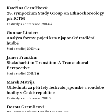
Kateřina Černíčková:
28. sympozium Study Group on Ethnochoreology
při ICTM
Festivaly a konference | 2014/5
Gunnar Linder:
Analýza formy: pojetí kata v japonské tradiční
hudbě
Stati a studie | 2013/4
James Franklin:
Shakuhachi in Transition: A Transcultural
Perspective
Stati a studie | 2011/2
Marek Matvija:
Ohlednutí za pěti lety festivalu japonské a soudobé
hudby v České republice
Festivaly a konference | 2011/2
Dorota Gremlicová: