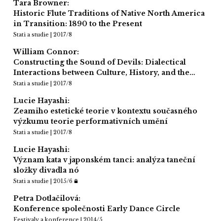
Tara Browner:
Historic Flute Traditions of Native North America
in Transition: 1890 to the Present
Stati a studie | 2017/8
William Connor:
Constructing the Sound of Devils: Dialectical
Interactions between Culture, History, and the…
Stati a studie | 2017/8
Lucie Hayashi:
Zeamiho estetické teorie v kontextu současného
výzkumu teorie performativních umění
Stati a studie | 2017/8
Lucie Hayashi:
Význam kata v japonském tanci: analýza taneční
složky divadla nó
Stati a studie | 2015/6
Petra Dotlačilová:
Konference společnosti Early Dance Circle
Festivaly a konference | 2014/5