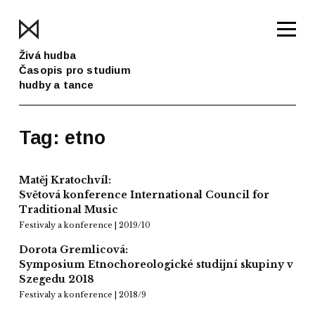
Živá hudba
Časopis pro studium
hudby a tance
Tag: etno
Matěj Kratochvíl:
Světová konference International Council for
Traditional Music
Festivaly a konference | 2019/10
Dorota Gremlicová:
Symposium Etnochoreologické studijní skupiny v
Szegedu 2018
Festivaly a konference | 2018/9