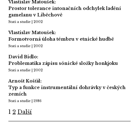
Vlastislav Matoušek:
Prostor tolerance intonačních odchylek ladění
gamelanu v Liběchově
Stati a studie | 2002
Vlastislav Matoušek:
Formotvorná úloha témbru v etnické hudbě
Stati a studie | 2002
David Bidlo:
Problematika zápisu sónické složky honkjoku
Stati a studie | 2002
Arnošt Košťál:
Typ a funkce instrumentální dohrávky v českých
zemích
Stati a studie | 1986
1
2
Další