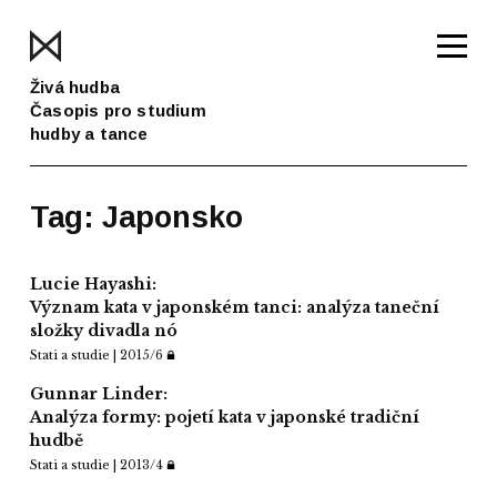
Živá hudba
Časopis pro studium
hudby a tance
Tag: Japonsko
Lucie Hayashi:
Význam kata v japonském tanci: analýza taneční
složky divadla nó
Stati a studie | 2015/6
Gunnar Linder:
Analýza formy: pojetí kata v japonské tradiční
hudbě
Stati a studie | 2013/4