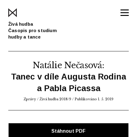
Živá hudba
Časopis pro studium
hudby a tance
Natálie Nečasová
:
Tanec v díle Augusta Rodina
a Pabla Picassa
Zprávy
/
Živá hudba 2018/9
/ Publikováno 1. 5. 2019
Stáhnout PDF