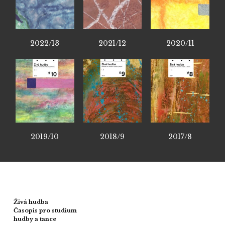
2022/13
2021/12
2020/11
2019/10
2018/9
2017/8
Živá hudba
Časopis pro studium
hudby a tance