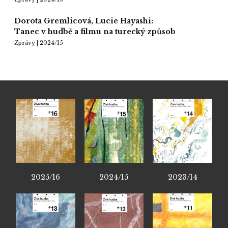
Dorota Gremlicová, Lucie Hayashi:
Tanec v hudbě a filmu na turecký způsob
Zprávy | 2024/15
2025/16
2024/15
2023/14