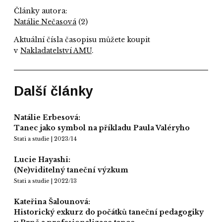
Články autora:
Natálie Nečasová
(2)
Aktuální čísla časopisu můžete koupit
v
Nakladatelství AMU
.
Další články
Natálie Erbesová:
Tanec jako symbol na příkladu Paula Valéryho
Stati a studie | 2023/14
Lucie Hayashi:
(Ne)viditelný taneční výzkum
Stati a studie | 2022/13
Kateřina Šalounová:
Historický exkurz do počátků taneční pedagogiky