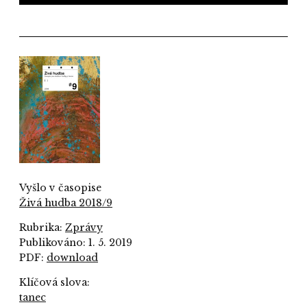
Vyšlo v časopise
Živá hudba 2018/9
Rubrika:
Zprávy
Publikováno: 1. 5. 2019
PDF:
download
Klíčová slova:
tanec