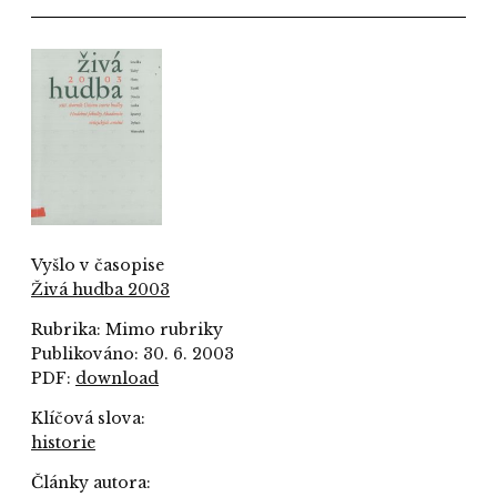
Vyšlo v časopise
Živá hudba 2003
Rubrika: Mimo rubriky
Publikováno: 30. 6. 2003
PDF:
download
Klíčová slova:
historie
Články autora: