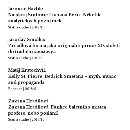
Jaromír Havlík:
Na okraj Sinfonie Luciana Beria. Několik
analytických poznámek
Stati a studie | 2019/10
Jaroslav Smolka:
Zrcadlová forma jako originální přínos 20. století
do tradiční soustavy…
Stati a studie | 2010/1
Matěj Kratochvíl:
Kelly St. Pierre: Bedřich Smetana – myth, music,
and propaganda
Recenze | 2018/9
Zuzana Hradilová:
Zuzana Hradilová, Funkce baletního mistra –
profese, nebo poslání?
Stati a studie | 2019/10