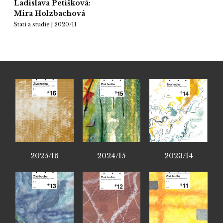
Ladislava Petišková:
Mira Holzbachová
Stati a studie | 2020/11
2025/16
2024/15
2023/14