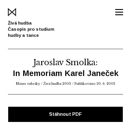
Živá hudba
Časopis pro studium
hudby a tance
Jaroslav Smolka
:
In Memoriam Karel Janeček
Mimo rubriky /
Živá hudba 2003
/ Publikováno 30. 6. 2003
Stáhnout PDF