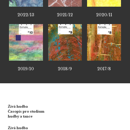
2022/13
2021/12
2020/11
2019/10
2018/9
2017/8
Živá hudba
Časopis pro studium
hudby a tance
Živá hudba