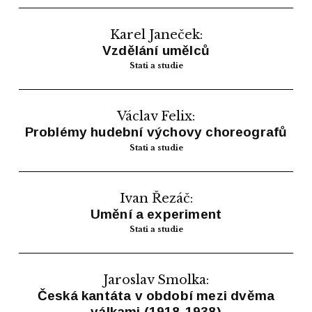
Karel Janeček:
Vzdělání umělců
Stati a studie
Václav Felix:
Problémy hudební výchovy choreografů
Stati a studie
Ivan Řezáč:
Umění a experiment
Stati a studie
Jaroslav Smolka:
Česká kantáta v období mezi dvěma
válkami (1918-1938)