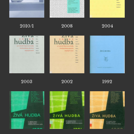
2010/1
2008
2004
2003
2002
1992