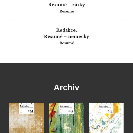
Resumé – rusky
Resumé
Redakce:
Resumé – německy
Resumé
Archiv