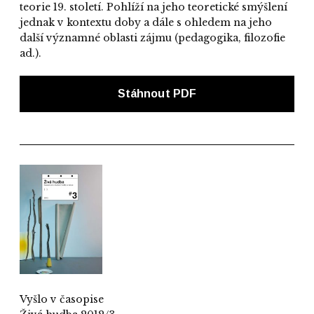
teorie 19. století. Pohlíží na jeho teoretické smýšlení
jednak v kontextu doby a dále s ohledem na jeho
další významné oblasti zájmu (pedagogika, filozofie
ad.).
Stáhnout PDF
Vyšlo v časopise