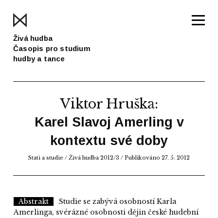
Živá hudba
Časopis pro studium
hudby a tance
Viktor Hruška
:
Karel Slavoj Amerling v
kontextu své doby
Stati a studie
/
Živá hudba 2012/3
/ Publikováno 27. 5. 2012
Abstrakt
Studie se zabývá osobností Karla
Amerlinga, svérázné osobnosti dějin české hudební