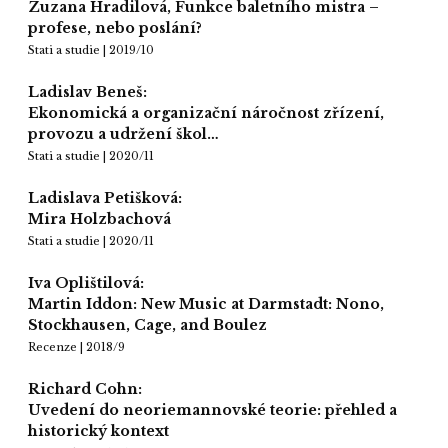
Zuzana Hradilová, Funkce baletního mistra –
profese, nebo poslání?
Stati a studie | 2019/10
Ladislav Beneš:
Ekonomická a organizační náročnost zřízení,
provozu a udržení škol…
Stati a studie | 2020/11
Ladislava Petišková:
Mira Holzbachová
Stati a studie | 2020/11
Iva Oplištilová:
Martin Iddon: New Music at Darmstadt: Nono,
Stockhausen, Cage, and Boulez
Recenze | 2018/9
Richard Cohn:
Uvedení do neoriemannovské teorie: přehled a
historický kontext