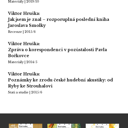
Materiály | 2019/10
Viktor Hruška:
Jak jsem je znal – rozporuplná poslední kniha
Jaroslava Smolky
Recenze | 2015/6
Viktor Hruška:
Zpráva o korespondenci v pozůstalosti Pavla
Bořkovce
Materiály | 2014/5
Viktor Hruška:
Poznámky ke zrodu české hudební akustiky: od
Ryby ke Strouhalovi
Stati a studie | 2015/6