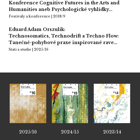
Konference Cognitive Futures in the Arts and
Humanities aneb Psychologické vyhlídky…
Festivaly a konference | 2018/9
Eduard Adam Orszulik:
Technosomatics, Technodrift a Techno Flow:
Tanečně-pohybové praxe inspirované rave…
Stati a studie | 2025/16
2025/16
2024/15
2023/14