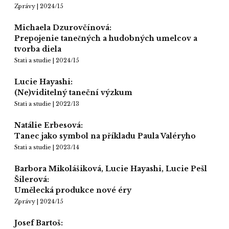
Zprávy | 2024/15
Michaela Dzurovčínová:
Prepojenie tanečných a hudobných umelcov a
tvorba diela
Stati a studie | 2024/15
Lucie Hayashi:
(Ne)viditelný taneční výzkum
Stati a studie | 2022/13
Natálie Erbesová:
Tanec jako symbol na příkladu Paula Valéryho
Stati a studie | 2023/14
Barbora Mikolášiková, Lucie Hayashi, Lucie Pešl
Šilerová:
Umělecká produkce nové éry
Zprávy | 2024/15
Josef Bartoš: