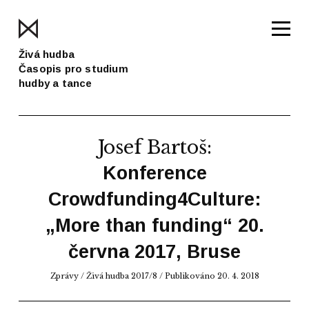
Živá hudba
Časopis pro studium
hudby a tance
Josef Bartoš
:
Konference
Crowdfunding4Culture:
„More than funding“ 20.
června 2017, Bruse
Zprávy
/
Živá hudba 2017/8
/ Publikováno 20. 4. 2018