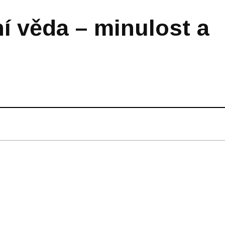
í věda – minulost a