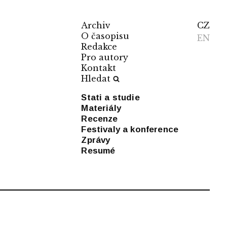
Archiv
CZ
O časopisu
EN
Redakce
Pro autory
Kontakt
Hledat
Stati a studie
Materiály
Recenze
Festivaly a konference
Zprávy
Resumé