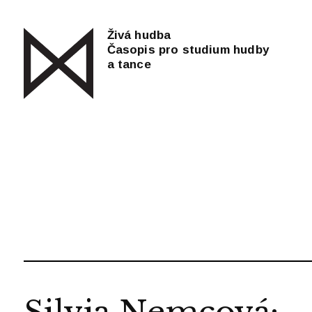
Živá hudba
Časopis pro studium hudby
a tance