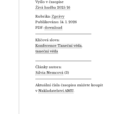
Vyšlo v časopise
Živá hudba 2025/16
Rubrika:
Zprávy
Publikováno: 14. 1. 2026
PDF:
download
Klíčová slova:
Konference Taneční věda
,
taneční věda
Články autora:
Silvia Nemcová
(3)
Aktuální čísla časopisu můžete koupit
v
Nakladatelství AMU
.