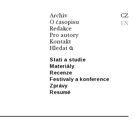
Archiv
CZ
O časopisu
EN
Redakce
Pro autory
Kontakt
Hledat
Stati a studie
Materiály
Recenze
Festivaly a konference
Zprávy
Resumé