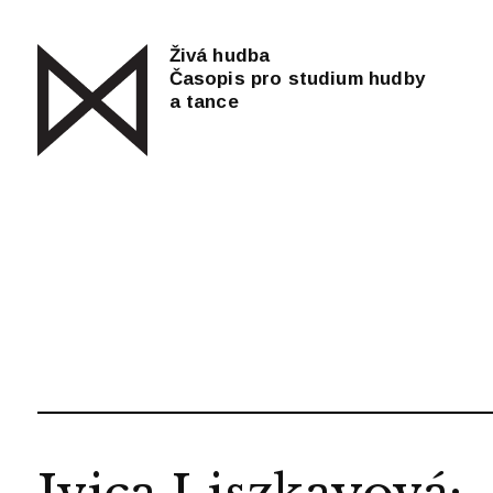
Živá hudba
Časopis pro studium hudby
a tance