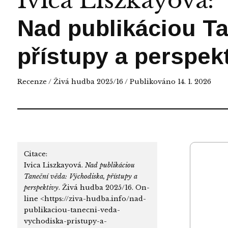
Ivica Liszkayová
:
Nad publikáciou Ta
přístupy a perspek
Recenze
/
Živá hudba 2025/16
/ Publikováno 14. 1. 2026
Citace:
Ivica Liszkayová.
Nad publikáciou
Taneční věda: Východiska, přístupy a
perspektivy
. Živá hudba 2025/16. On-
line <https://ziva-hudba.info/nad-
publikaciou-tanecni-veda-
vychodiska-pristupy-a-