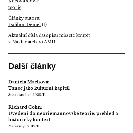
Klíčová slova:
teorie
Články autora:
Dalibor Demel
(1)
Aktuální čísla časopisu můžete koupit
v
Nakladatelství AMU
.
Další články
Daniela Machová:
Tanec jako kulturní kapitál
Stati a studie | 2020/11
Richard Cohn:
Uvedení do neoriemannovské teorie: přehled a
historický kontext
Materiály | 2019/10