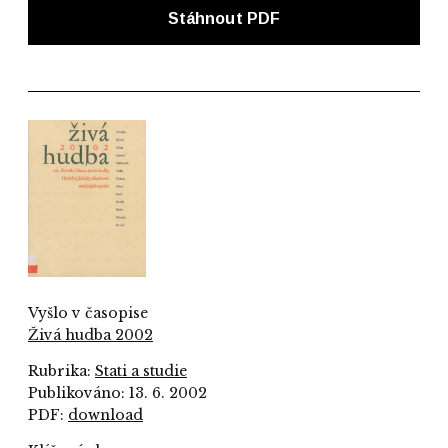
Stáhnout PDF
Vyšlo v časopise
Živá hudba 2002
Rubrika:
Stati a studie
Publikováno: 13. 6. 2002
PDF:
download