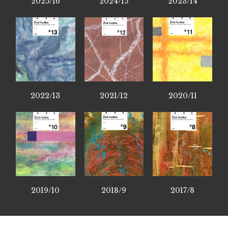
2025/16
2024/15
2023/14
2022/13
2021/12
2020/11
2019/10
2018/9
2017/8