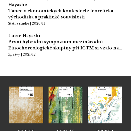
Hayashi:
Tanec v ekonomických kontextech: teoretická
východiska a praktické souvislosti
Stati a studie | 2020/11
Lucie Hayashi:
První hybridní sympozium mezinárodní
Etnochoreologické skupiny při ICTM si vzalo na…
Zprávy | 2021/12