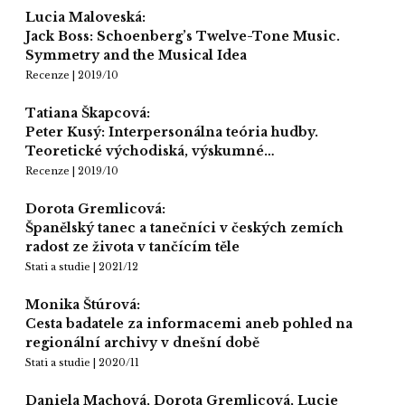
Lucia Maloveská:
Jack Boss: Schoenberg’s Twelve-Tone Music.
Symmetry and the Musical Idea
Recenze | 2019/10
Tatiana Škapcová:
Peter Kusý: Interpersonálna teória hudby.
Teoretické východiská, výskumné…
Recenze | 2019/10
Dorota Gremlicová:
Španělský tanec a tanečníci v českých zemích
radost ze života v tančícím těle
Stati a studie | 2021/12
Monika Štúrová:
Cesta badatele za informacemi aneb pohled na
regionální archivy v dnešní době
Stati a studie | 2020/11
Daniela Machová, Dorota Gremlicová, Lucie