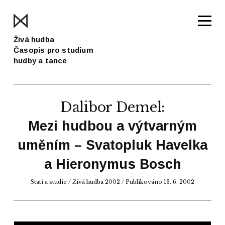
Živá hudba
Časopis pro studium
hudby a tance
Dalibor Demel
:
Mezi hudbou a výtvarným
uměním – Svatopluk Havelka
a Hieronymus Bosch
Stati a studie
/
Živá hudba 2002
/ Publikováno 13. 6. 2002