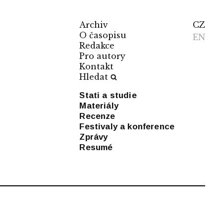
Archiv
CZ
O časopisu
EN
Redakce
Pro autory
Kontakt
Hledat
Stati a studie
Materiály
Recenze
Festivaly a konference
Zprávy
Resumé