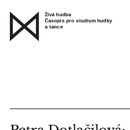
Živá hudba
Časopis pro studium hudby
a tance