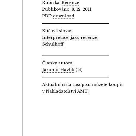
Rubrika:
Recenze
Publikováno: 8. 12. 2011
PDF:
download
Klíčová slova:
Interpretace
,
jazz
,
recenze
,
Schulhoff
Články autora:
Jaromír Havlík
(14)
Aktuální čísla časopisu můžete koupit
v
Nakladatelství AMU
.