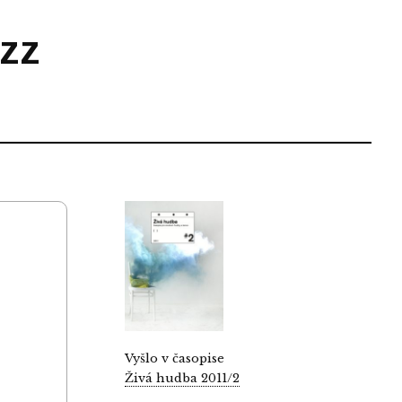
zz
Vyšlo v časopise
Živá hudba 2011/2