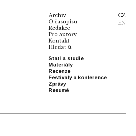
Archiv
CZ
O časopisu
EN
Redakce
Pro autory
Kontakt
Hledat
Stati a studie
Materiály
Recenze
Festivaly a konference
Zprávy
Resumé