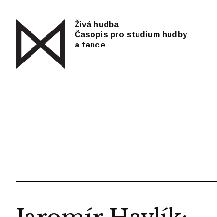
Živá hudba
Časopis pro studium hudby
a tance