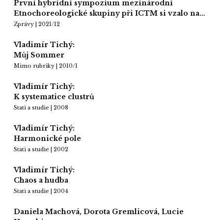
První hybridní sympozium mezinárodní
Etnochoreologické skupiny při ICTM si vzalo na…
Zprávy | 2021/12
Vladimír Tichý:
Můj Sommer
Mimo rubriky | 2010/1
Vladimír Tichý:
K systematice clustrů
Stati a studie | 2008
Vladimír Tichý:
Harmonické pole
Stati a studie | 2002
Vladimír Tichý:
Chaos a hudba
Stati a studie | 2004
Daniela Machová, Dorota Gremlicová, Lucie