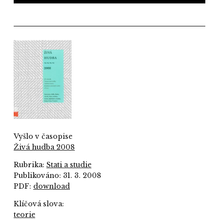
Vyšlo v časopise
Živá hudba 2008
Rubrika:
Stati a studie
Publikováno: 31. 3. 2008
PDF:
download
Klíčová slova:
teorie