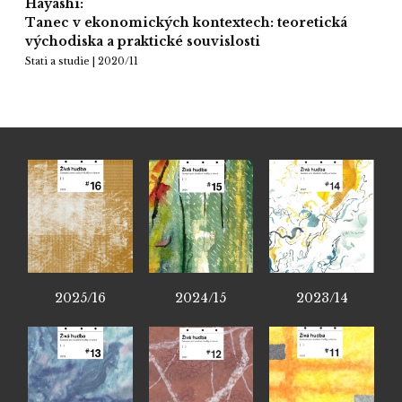
Hayashi:
Tanec v ekonomických kontextech: teoretická
východiska a praktické souvislosti
Stati a studie | 2020/11
2025/16
2024/15
2023/14