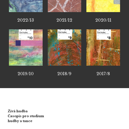
2022/13
2021/12
2020/11
2019/10
2018/9
2017/8
Živá hudba
Časopis pro studium
hudby a tance