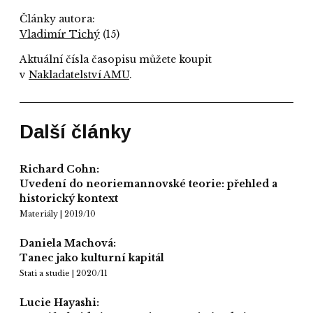
Články autora:
Vladimír Tichý
(15)
Aktuální čísla časopisu můžete koupit
v
Nakladatelství AMU
.
Další články
Richard Cohn:
Uvedení do neoriemannovské teorie: přehled a
historický kontext
Materiály | 2019/10
Daniela Machová:
Tanec jako kulturní kapitál
Stati a studie | 2020/11
Lucie Hayashi: