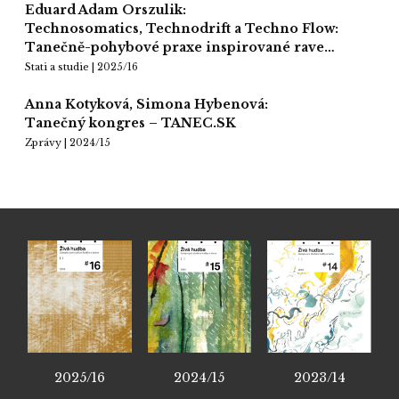
Eduard Adam Orszulik:
Technosomatics, Technodrift a Techno Flow:
Tanečně-pohybové praxe inspirované rave…
Stati a studie | 2025/16
Anna Kotyková, Simona Hybenová:
Tanečný kongres – TANEC.SK
Zprávy | 2024/15
2025/16
2024/15
2023/14