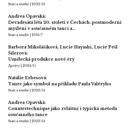
Stati a studie | 2022/13
Andrea Opavská:
Devadesátá léta 20. století v Čechách: postmoderní
myšlení v současném tanci a…
Stati a studie | 2016/7
Barbora Mikolášiková, Lucie Hayashi, Lucie Pešl
Šilerová:
Umělecká produkce nové éry
Zprávy | 2024/15
Natálie Erbesová:
Tanec jako symbol na příkladu Paula Valéryho
Stati a studie | 2023/14
Andrea Opavská:
Countertechnique jako zvláštní i typická metoda
současného tance
Stati a studie | 2023/14