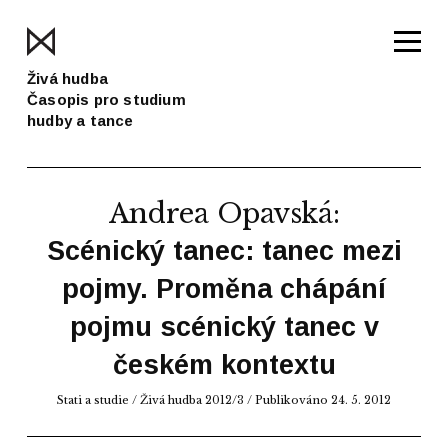
Živá hudba
Časopis pro studium
hudby a tance
Andrea Opavská
:
Scénický tanec: tanec mezi
pojmy. Proměna chápání
pojmu scénický tanec v
českém kontextu
Stati a studie
/
Živá hudba 2012/3
/ Publikováno 24. 5. 2012