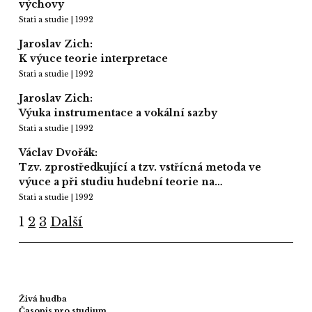
výchovy
Stati a studie | 1992
Jaroslav Zich:
K výuce teorie interpretace
Stati a studie | 1992
Jaroslav Zich:
Výuka instrumentace a vokální sazby
Stati a studie | 1992
Václav Dvořák:
Tzv. zprostředkující a tzv. vstřícná metoda ve
výuce a při studiu hudební teorie na…
Stati a studie | 1992
1
2
3
Další
Živá hudba
Časopis pro studium