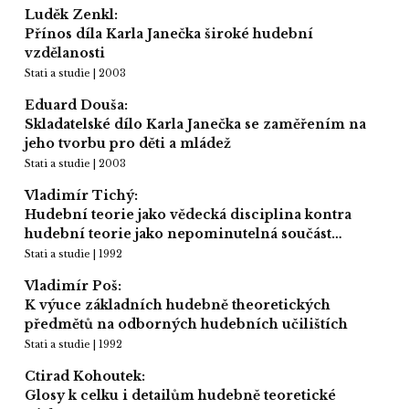
Luděk Zenkl:
Přínos díla Karla Janečka široké hudební
vzdělanosti
Stati a studie | 2003
Eduard Douša:
Skladatelské dílo Karla Janečka se zaměřením na
jeho tvorbu pro děti a mládež
Stati a studie | 2003
Vladimír Tichý:
Hudební teorie jako vědecká disciplina kontra
hudební teorie jako nepominutelná součást…
Stati a studie | 1992
Vladimír Poš:
K výuce základních hudebně theoretických
předmětů na odborných hudebních učilištích
Stati a studie | 1992
Ctirad Kohoutek:
Glosy k celku i detailům hudebně teoretické