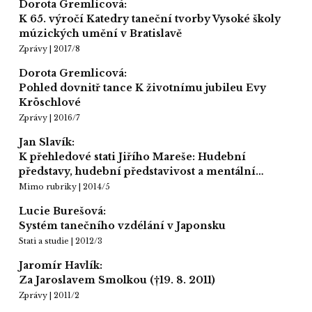
Dorota Gremlicová:
K 65. výročí Katedry taneční tvorby Vysoké školy
múzických umění v Bratislavě
Zprávy | 2017/8
Dorota Gremlicová:
Pohled dovnitř tance K životnímu jubileu Evy
Kröschlové
Zprávy | 2016/7
Jan Slavík:
K přehledové stati Jiřího Mareše: Hudební
představy, hudební představivost a mentální…
Mimo rubriky | 2014/5
Lucie Burešová:
Systém tanečního vzdélání v Japonsku
Stati a studie | 2012/3
Jaromír Havlík:
Za Jaroslavem Smolkou (†19. 8. 2011)
Zprávy | 2011/2