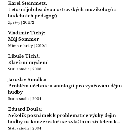
Karel Steinmetz:
Letošní jubilea dvou ostravských muzikologů a
hudebních pedagogů
Zprávy | 2011/2
Vladimír Tichý:
Můj Sommer
Mimo rubriky | 2010/1
Libuše Tichá:
Klavírní myšlení
Stati a studie | 2008
Jaroslav Smolka:
Problém učebnic a antologií pro vyučování dějin
hudby
Stati a studie | 2004
Eduard Douša:
Několik poznámek k problematice výuky dějin
hudby na konzervatoři se zvláštním zřetelem k…
Stati a studie | 2004