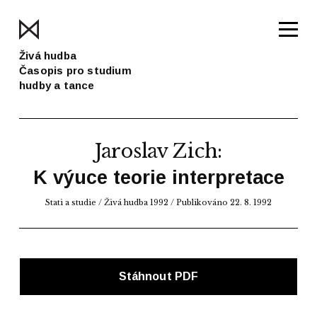
Živá hudba
Časopis pro studium
hudby a tance
Jaroslav Zich
:
K výuce teorie interpretace
Stati a studie
/
Živá hudba 1992
/ Publikováno 22. 8. 1992
Stáhnout PDF