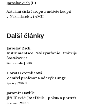
Jaroslav Zich
(11)
Aktuální čísla časopisu můžete koupit
v
Nakladatelství AMU
.
Další články
Jaroslav Zich:
Instrumentace Páté symfonie Dmitrije
Šostakoviče
Stati a studie | 1980
Dorota Gremlicová:
Zemřel profesor Roderyk Lange
Zprávy | 2017/8
Jaromír Havlík:
Jiří Hlaváč: Josef Suk – pokus o portrét
Recenze | 2018/9