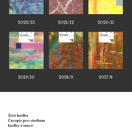
2022/13
2021/12
2020/11
2019/10
2018/9
2017/8
Živá hudba
Časopis pro studium
hudby a tance