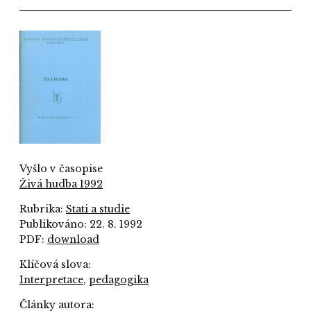
Vyšlo v časopise
Živá hudba 1992
Rubrika:
Stati a studie
Publikováno: 22. 8. 1992
PDF:
download
Klíčová slova:
Interpretace
,
pedagogika
Články autora: