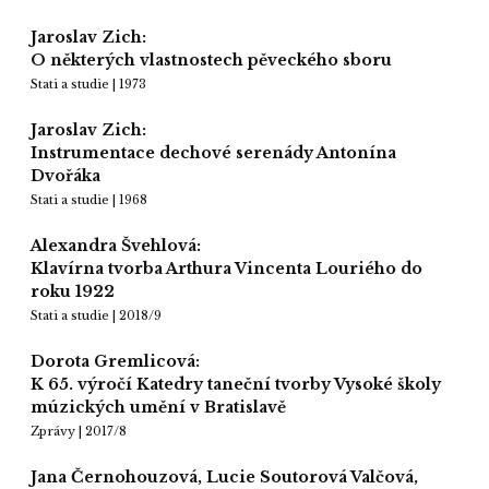
Jaroslav Zich:
O některých vlastnostech pěveckého sboru
Stati a studie | 1973
Jaroslav Zich:
Instrumentace dechové serenády Antonína
Dvořáka
Stati a studie | 1968
Alexandra Švehlová:
Klavírna tvorba Arthura Vincenta Louriého do
roku 1922
Stati a studie | 2018/9
Dorota Gremlicová:
K 65. výročí Katedry taneční tvorby Vysoké školy
múzických umění v Bratislavě
Zprávy | 2017/8
Jana Černohouzová, Lucie Soutorová Valčová,