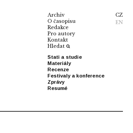
Archiv
CZ
O časopisu
EN
Redakce
Pro autory
Kontakt
Hledat
Stati a studie
Materiály
Recenze
Festivaly a konference
Zprávy
Resumé