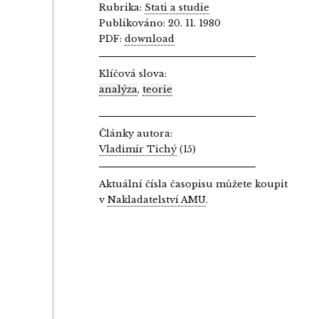
Rubrika:
Stati a studie
Publikováno: 20. 11. 1980
PDF:
download
Klíčová slova:
analýza
,
teorie
Články autora:
Vladimír Tichý
(15)
Aktuální čísla časopisu můžete koupit
v
Nakladatelství AMU
.