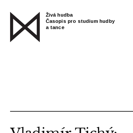
Živá hudba
Časopis pro studium hudby
a tance