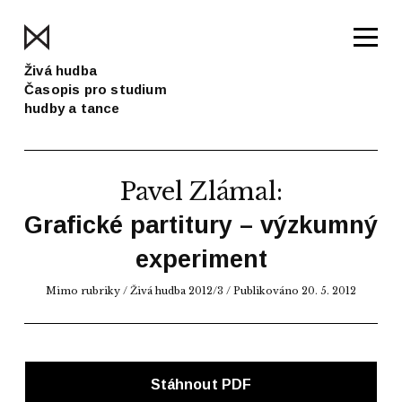
Živá hudba
Časopis pro studium
hudby a tance
Pavel Zlámal
:
Grafické partitury – výzkumný
experiment
Mimo rubriky /
Živá hudba 2012/3
/ Publikováno 20. 5. 2012
Stáhnout PDF