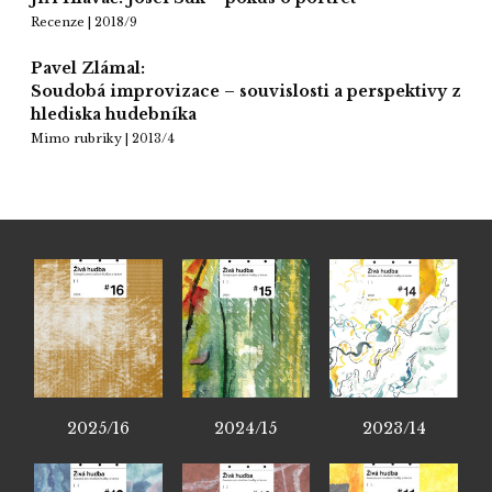
Recenze | 2018/9
Pavel Zlámal:
Soudobá improvizace – souvislosti a perspektivy z
hlediska hudebníka
Mimo rubriky | 2013/4
2025/16
2024/15
2023/14