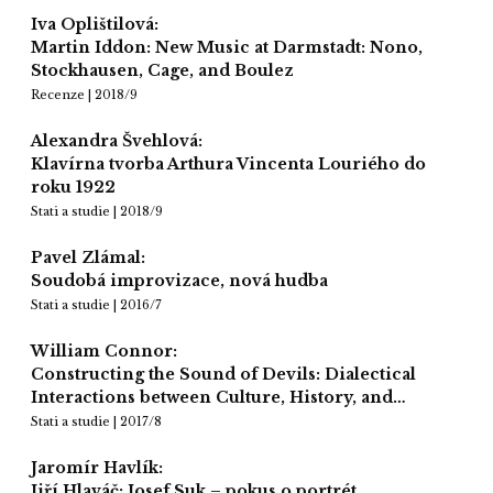
Iva Oplištilová:
Martin Iddon: New Music at Darmstadt: Nono,
Stockhausen, Cage, and Boulez
Recenze | 2018/9
Alexandra Švehlová:
Klavírna tvorba Arthura Vincenta Louriého do
roku 1922
Stati a studie | 2018/9
Pavel Zlámal:
Soudobá improvizace, nová hudba
Stati a studie | 2016/7
William Connor:
Constructing the Sound of Devils: Dialectical
Interactions between Culture, History, and…
Stati a studie | 2017/8
Jaromír Havlík:
Jiří Hlaváč: Josef Suk – pokus o portrét