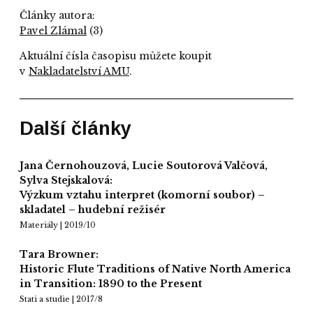
Články autora:
Pavel Zlámal
(3)
Aktuální čísla časopisu můžete koupit
v
Nakladatelství AMU
.
Další články
Jana Černohouzová, Lucie Soutorová Valčová,
Sylva Stejskalová:
Výzkum vztahu interpret (komorní soubor) –
skladatel – hudební režisér
Materiály | 2019/10
Tara Browner:
Historic Flute Traditions of Native North America
in Transition: 1890 to the Present
Stati a studie | 2017/8