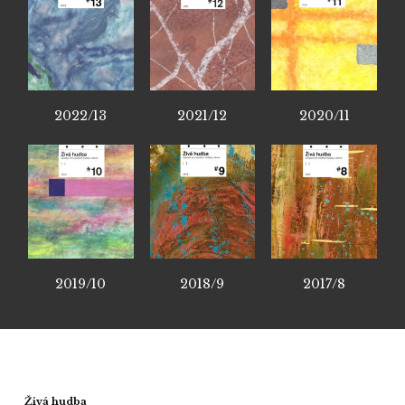
2022/13
2021/12
2020/11
2019/10
2018/9
2017/8
Živá hudba