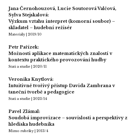
Jana Černohouzová, Lucie Soutorová Valčová,
Sylva Stejskalová:
Výzkum vztahu interpret (komorní soubor) –
skladatel – hudební režisér
Materiály | 2019/10
Petr Pařízek:
Možnosti aplikace matematických znalostí v
kontextu praktického provozování hudby
Stati a studie | 2020/11
Veronika Knytlová:
Intuitivně tvořivý přístup Davida Zambrana v
taneční tvorbě a pedagogice
Stati a studie | 2023/14
Pavel Zlámal:
Soudobá improvizace – souvislosti a perspektivy z
hlediska hudebníka
Mimo rubriky | 2013/4