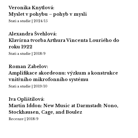
Veronika Knytlová:
Myslet v pohybu – pohyb v mysli
Stati a studie | 2024/15
Alexandra Švehlová:
Klavírna tvorba Arthura Vincenta Louriého do
roku 1922
Stati a studie | 2018/9
Roman Zabelov:
Amplifikace akordeonu: výzkum a konstrukce
vnitřního mikrofonního systému
Stati a studie | 2019/10
Iva Oplištilová:
Martin Iddon: New Music at Darmstadt: Nono,
Stockhausen, Cage, and Boulez
Recenze | 2018/9