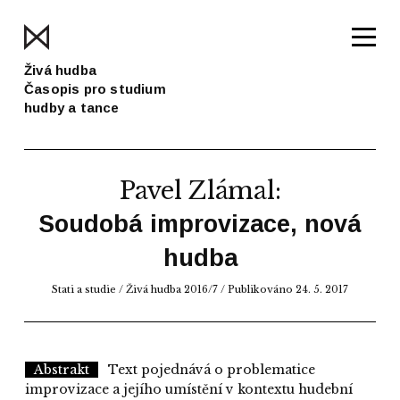
Živá hudba
Časopis pro studium
hudby a tance
Pavel Zlámal
:
Soudobá improvizace, nová
hudba
Stati a studie
/
Živá hudba 2016/7
/ Publikováno 24. 5. 2017
Abstrakt
Text pojednává o problematice
improvizace a jejího umístění v kontextu hudební