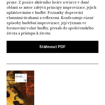
praxe. Z pozice aktivního hráče a tvůrce v dané
oblasti se autor zabývá principy improvizace, jejich
uplatňováním v hudbě. Poznatky doprovází
vlastními úvahami a reflexemi. Konfrontuje různé
způsoby hudební improvizace, její význam ve
formování volné hudby, přesah do společenského
života a přístupu k životu.
Stáhnout PDF