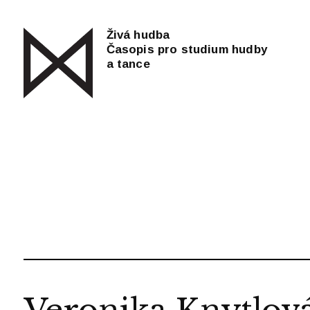
Živá hudba
Časopis pro studium hudby
a tance