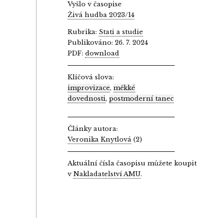
Vyšlo v časopise
Živá hudba 2023/14
Rubrika:
Stati a studie
Publikováno: 26. 7. 2024
PDF:
download
Klíčová slova:
improvizace
,
měkké
dovednosti
,
postmoderní tanec
Články autora:
Veronika Knytlová
(2)
Aktuální čísla časopisu můžete koupit
v
Nakladatelství AMU
.