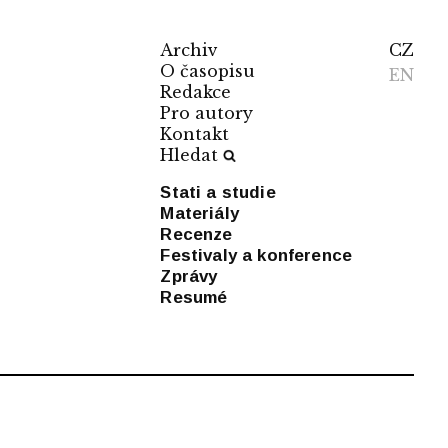
Archiv
CZ
O časopisu
EN
Redakce
Pro autory
Kontakt
Hledat
Stati a studie
Materiály
Recenze
Festivaly a konference
Zprávy
Resumé