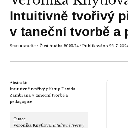
Veronika Knytlov
Intuitivně tvořivý
v taneční tvorbě a
Stati a studie
/
Živá hudba 2023/14
/ Publikováno 26. 7. 202
Abstrakt:
Intuitivně tvořivý přístup Davida
Zambrana v taneční tvorbě a
pedagogice
Citace:
Veronika Knytlová.
Intuitivně tvořivý